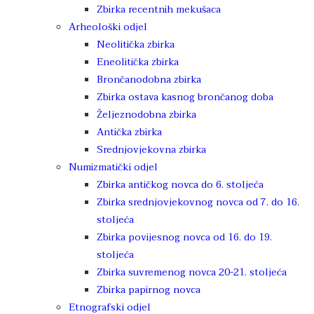
Zbirka recentnih mekušaca
Arheološki odjel
Neolitička zbirka
Eneolitička zbirka
Brončanodobna zbirka
Zbirka ostava kasnog brončanog doba
Željeznodobna zbirka
Antička zbirka
Srednjovjekovna zbirka
Numizmatički odjel
Zbirka antičkog novca do 6. stoljeća
Zbirka srednjovjekovnog novca od 7. do 16.
stoljeća
Zbirka povijesnog novca od 16. do 19.
stoljeća
Zbirka suvremenog novca 20-21. stoljeća
Zbirka papirnog novca
Etnografski odjel