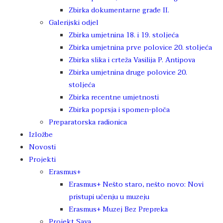
Zbirka dokumentarne građe II.
Galerijski odjel
Zbirka umjetnina 18. i 19. stoljeća
Zbirka umjetnina prve polovice 20. stoljeća
Zbirka slika i crteža Vasilija P. Antipova
Zbirka umjetnina druge polovice 20.
stoljeća
Zbirka recentne umjetnosti
Zbirka poprsja i spomen-ploča
Preparatorska radionica
Izložbe
Novosti
Projekti
Erasmus+
Erasmus+ Nešto staro, nešto novo: Novi
pristupi učenju u muzeju
Erasmus+ Muzej Bez Prepreka
Projekt Sava