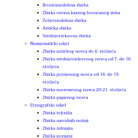
Brončanodobna zbirka
Zbirka ostava kasnog brončanog doba
Željeznodobna zbirka
Antička zbirka
Srednjovjekovna zbirka
Numizmatički odjel
Zbirka antičkog novca do 6. stoljeća
Zbirka srednjovjekovnog novca od 7. do 16.
stoljeća
Zbirka povijesnog novca od 16. do 19.
stoljeća
Zbirka suvremenog novca 20-21. stoljeća
Zbirka papirnog novca
Etnografski odjel
Zbirka tekstila
Zbirka narodnih nošnji
Zbirka zidnjaka
Zbirka ponjava