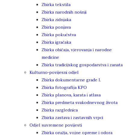
Zbirka tekstila
Zbirka narodnih nošnji
Zbirka zidnjaka
Zbirka ponjava
Zbirka pokućstva
Zbirka igračaka
Zbirka običaja, vjerovanja i narodne
medicine
Zbirka tradicijskog gospodarstva i zanata
Kulturno-povijesni odjel
Zbirka dokumentarne građe I.
Zbirka fotografija KPO
Zbirka planova, karata i atlasa
Zbirka predmeta svakodnevnog života
Zbirka razglednica
Zbirka zastava i zastavnih vrpci
Odjel suvremene povijesti
Zbirka oružja, vojne opreme i odora