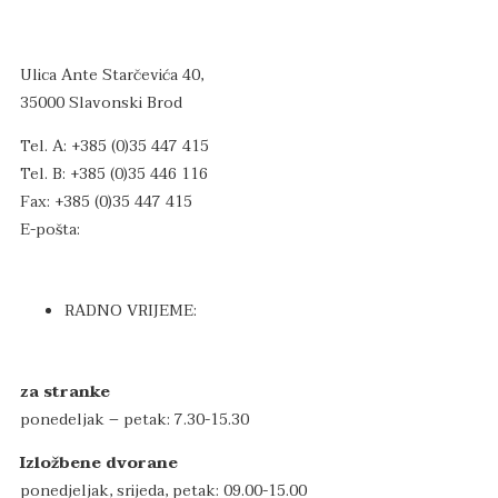
Ulica Ante Starčevića 40,
35000 Slavonski Brod
Tel. A: +385 (0)35 447 415
Tel. B: +385 (0)35 446 116
Fax: +385 (0)35 447 415
E-pošta:
info
@muzejbp.hr
RADNO VRIJEME:
za stranke
ponedeljak – petak: 7.30-15.30
Izložbene dvorane
ponedjeljak, srijeda, petak: 09.00-15.00