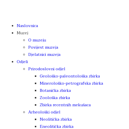
Naslovnica
Muzej
O muzeju
Povijest muzeja
Djelatnici muzeja
Odjeli
Prirodoslovni odjel
Geološko-paleontološka zbirka
Minerološko-petrografska zbirka
Botanička zbirka
Zoološka zbirka
Zbirka recentnih mekušaca
Arheološki odjel
Neolitička zbirka
Eneolitička zbirka