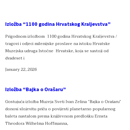
Izložba “1100 godina Hrvatskog Kraljevstva”
Prigodnom izložbom 1100 godina Hrvatskog Kraljevstva /
tragovi i odjeci milenijske proslave na istoku Hrvatske
Muzejska udruga Istočne Hrvatske, koja se sastoji od
dvadeset i
January 22, 2026
Izložba “Bajka o Orašaru”
Gostujuća izložba Muzeja Sveti Ivan Zelina “Bajka o Orašaru”
donosi slojevitu priču o povijesti planetarno popularnog
baleta nastalom prema književnom predlošku Ernsta
Theodora Wilhelma Hoffmanna,