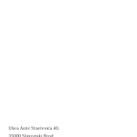
Ulica Ante Starčevića 40,
35000 Slavonski Brod