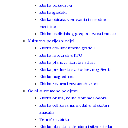
Zbirka pokućstva
Zbirka igračaka
Zbirka običaja, vjerovanja i narodne
medicine
Zbirka tradicijskog gospodarstva i zanata
Kulturno-povijesni odjel
Zbirka dokumentarne građe I.
Zbirka fotografija KPO
Zbirka planova, karata i atlasa
Zbirka predmeta svakodnevnog života
Zbirka razglednica
Zbirka zastava i zastavnih vrpci
Odjel suvremene povijesti
Zbirka oružja, vojne opreme i odora
Zbirka odlikovanja, medalja, plaketa i
značaka
Tehnička zbirka
Zbirka plakata, kalendara i sitnog tiska