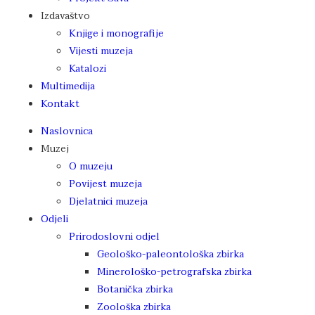
Izdavaštvo
Knjige i monografije
Vijesti muzeja
Katalozi
Multimedija
Kontakt
Naslovnica
Muzej
O muzeju
Povijest muzeja
Djelatnici muzeja
Odjeli
Prirodoslovni odjel
Geološko-paleontološka zbirka
Minerološko-petrografska zbirka
Botanička zbirka
Zoološka zbirka