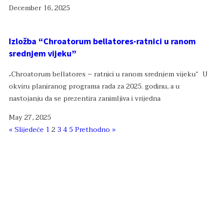
December 16, 2025
Izložba “Chroatorum bellatores-ratnici u ranom
srednjem vijeku”
„Chroatorum bellatores – ratnici u ranom srednjem vijeku“ U
okviru planiranog programa rada za 2025. godinu, a u
nastojanju da se prezentira zanimljiva i vrijedna
May 27, 2025
« Slijedeće
1
2
3
4
5
Prethodno »