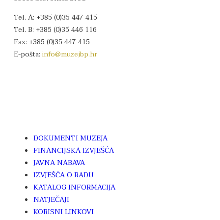
Tel. A: +385 (0)35 447 415
Tel. B: +385 (0)35 446 116
Fax: +385 (0)35 447 415
E-pošta:
info
@muzejbp.hr
DOKUMENTI MUZEJA
FINANCIJSKA IZVJEŠĆA
JAVNA NABAVA
IZVJEŠĆA O RADU
KATALOG INFORMACIJA
NATJEČAJI
KORISNI LINKOVI