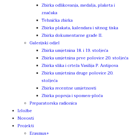
Zbirka odlikovanja, medalja, plaketa i
značaka
Tehnička zbirka
Zbirka plakata, kalendara i sitnog tiska
Zbirka dokumentarne građe II.
Galerijski odjel
Zbirka umjetnina 18. i 19. stoljeća
Zbirka umjetnina prve polovice 20. stoljeća
Zbirka slika i crteža Vasilija P. Antipova
Zbirka umjetnina druge polovice 20.
stoljeća
Zbirka recentne umjetnosti
Zbirka poprsja i spomen-ploča
Preparatorska radionica
Izložbe
Novosti
Projekti
Erasmus+