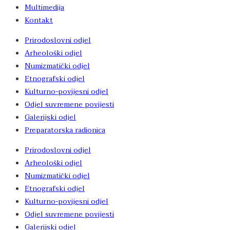
Multimedija
Kontakt
Prirodoslovni odjel
Arheološki odjel
Numizmatički odjel
Etnografski odjel
Kulturno-povijesni odjel
Odjel suvremene povijesti
Galerijski odjel
Preparatorska radionica
Prirodoslovni odjel
Arheološki odjel
Numizmatički odjel
Etnografski odjel
Kulturno-povijesni odjel
Odjel suvremene povijesti
Galerijski odjel