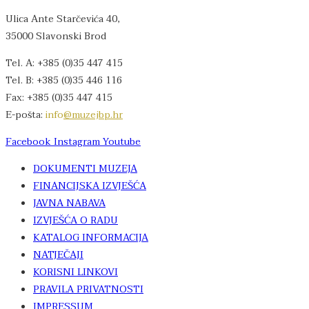
Ulica Ante Starčevića 40,
35000 Slavonski Brod
Tel. A: +385 (0)35 447 415
Tel. B: +385 (0)35 446 116
Fax: +385 (0)35 447 415
E-pošta:
info
@muzejbp.hr
Facebook
Instagram
Youtube
DOKUMENTI MUZEJA
FINANCIJSKA IZVJEŠĆA
JAVNA NABAVA
IZVJEŠĆA O RADU
KATALOG INFORMACIJA
NATJEČAJI
KORISNI LINKOVI
PRAVILA PRIVATNOSTI
IMPRESSUM