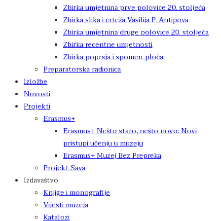
Zbirka umjetnina prve polovice 20. stoljeća
Zbirka slika i crteža Vasilija P. Antipova
Zbirka umjetnina druge polovice 20. stoljeća
Zbirka recentne umjetnosti
Zbirka poprsja i spomen-ploča
Preparatorska radionica
Izložbe
Novosti
Projekti
Erasmus+
Erasmus+ Nešto staro, nešto novo: Novi
pristupi učenju u muzeju
Erasmus+ Muzej Bez Prepreka
Projekt Sava
Izdavaštvo
Knjige i monografije
Vijesti muzeja
Katalozi