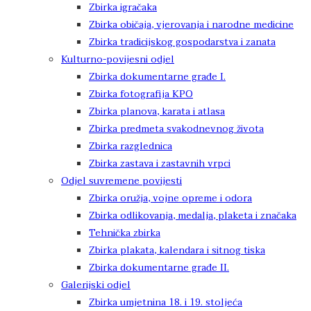
Zbirka igračaka
Zbirka običaja, vjerovanja i narodne medicine
Zbirka tradicijskog gospodarstva i zanata
Kulturno-povijesni odjel
Zbirka dokumentarne građe I.
Zbirka fotografija KPO
Zbirka planova, karata i atlasa
Zbirka predmeta svakodnevnog života
Zbirka razglednica
Zbirka zastava i zastavnih vrpci
Odjel suvremene povijesti
Zbirka oružja, vojne opreme i odora
Zbirka odlikovanja, medalja, plaketa i značaka
Tehnička zbirka
Zbirka plakata, kalendara i sitnog tiska
Zbirka dokumentarne građe II.
Galerijski odjel
Zbirka umjetnina 18. i 19. stoljeća