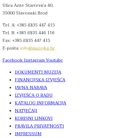
Ulica Ante Starčevića 40,
35000 Slavonski Brod
Tel. A: +385 (0)35 447 415
Tel. B: +385 (0)35 446 116
Fax: +385 (0)35 447 415
E-pošta:
info
@muzejbp.hr
Facebook
Instagram
Youtube
DOKUMENTI MUZEJA
FINANCIJSKA IZVJEŠĆA
JAVNA NABAVA
IZVJEŠĆA O RADU
KATALOG INFORMACIJA
NATJEČAJI
KORISNI LINKOVI
PRAVILA PRIVATNOSTI
IMPRESSUM