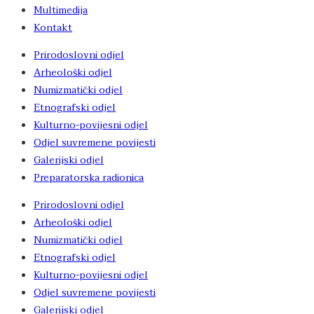
Multimedija
Kontakt
Prirodoslovni odjel
Arheološki odjel
Numizmatički odjel
Etnografski odjel
Kulturno-povijesni odjel
Odjel suvremene povijesti
Galerijski odjel
Preparatorska radionica
Prirodoslovni odjel
Arheološki odjel
Numizmatički odjel
Etnografski odjel
Kulturno-povijesni odjel
Odjel suvremene povijesti
Galerijski odjel