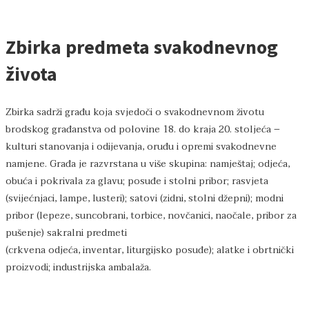
Zbirka predmeta svakodnevnog
života
Zbirka sadrži građu koja svjedoči o svakodnevnom životu
brodskog građanstva od polovine 18. do kraja 20. stoljeća –
kulturi stanovanja i odijevanja, oruđu i opremi svakodnevne
namjene. Građa je razvrstana u više skupina: namještaj; odjeća,
obuća i pokrivala za glavu; posuđe i stolni pribor; rasvjeta
(svijećnjaci, lampe, lusteri); satovi (zidni, stolni džepni); modni
pribor (lepeze, suncobrani, torbice, novčanici, naočale, pribor za
pušenje) sakralni predmeti
(crkvena odjeća, inventar, liturgijsko posuđe); alatke i obrtnički
proizvodi; industrijska ambalaža.