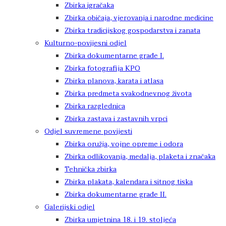
Zbirka igračaka
Zbirka običaja, vjerovanja i narodne medicine
Zbirka tradicijskog gospodarstva i zanata
Kulturno-povijesni odjel
Zbirka dokumentarne građe I.
Zbirka fotografija KPO
Zbirka planova, karata i atlasa
Zbirka predmeta svakodnevnog života
Zbirka razglednica
Zbirka zastava i zastavnih vrpci
Odjel suvremene povijesti
Zbirka oružja, vojne opreme i odora
Zbirka odlikovanja, medalja, plaketa i značaka
Tehnička zbirka
Zbirka plakata, kalendara i sitnog tiska
Zbirka dokumentarne građe II.
Galerijski odjel
Zbirka umjetnina 18. i 19. stoljeća