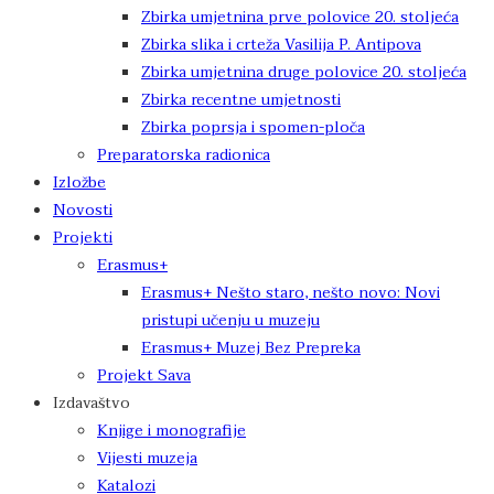
Zbirka umjetnina prve polovice 20. stoljeća
Zbirka slika i crteža Vasilija P. Antipova
Zbirka umjetnina druge polovice 20. stoljeća
Zbirka recentne umjetnosti
Zbirka poprsja i spomen-ploča
Preparatorska radionica
Izložbe
Novosti
Projekti
Erasmus+
Erasmus+ Nešto staro, nešto novo: Novi
pristupi učenju u muzeju
Erasmus+ Muzej Bez Prepreka
Projekt Sava
Izdavaštvo
Knjige i monografije
Vijesti muzeja
Katalozi