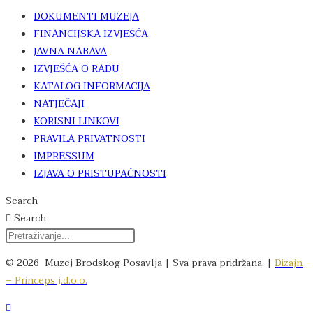
DOKUMENTI MUZEJA
FINANCIJSKA IZVJEŠĆA
JAVNA NABAVA
IZVJEŠĆA O RADU
KATALOG INFORMACIJA
NATJEČAJI
KORISNI LINKOVI
PRAVILA PRIVATNOSTI
IMPRESSUM
IZJAVA O PRISTUPAČNOSTI
Search
Search
© 2026 Muzej Brodskog Posavlja | Sva prava pridržana. |
Dizajn
– Princeps j.d.o.o.