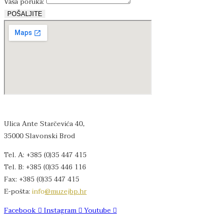
Vaša poruka:
POŠALJITE
Ulica Ante Starčevića 40,
35000 Slavonski Brod
Tel. A: +385 (0)35 447 415
Tel. B: +385 (0)35 446 116
Fax: +385 (0)35 447 415
E-pošta:
info
@muzejbp.hr
Facebook
Instagram
Youtube