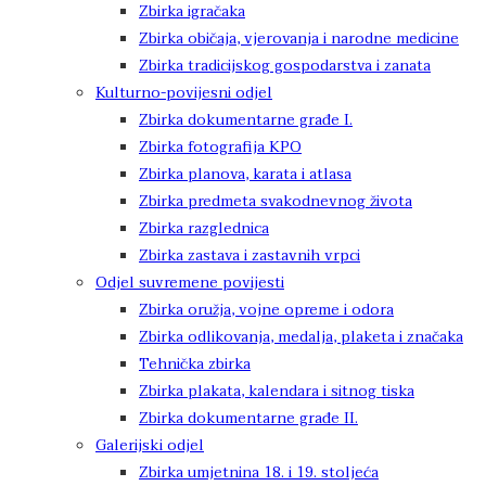
Zbirka igračaka
Zbirka običaja, vjerovanja i narodne medicine
Zbirka tradicijskog gospodarstva i zanata
Kulturno-povijesni odjel
Zbirka dokumentarne građe I.
Zbirka fotografija KPO
Zbirka planova, karata i atlasa
Zbirka predmeta svakodnevnog života
Zbirka razglednica
Zbirka zastava i zastavnih vrpci
Odjel suvremene povijesti
Zbirka oružja, vojne opreme i odora
Zbirka odlikovanja, medalja, plaketa i značaka
Tehnička zbirka
Zbirka plakata, kalendara i sitnog tiska
Zbirka dokumentarne građe II.
Galerijski odjel
Zbirka umjetnina 18. i 19. stoljeća