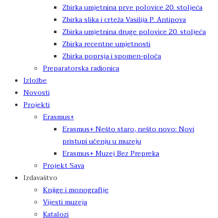
Zbirka umjetnina prve polovice 20. stoljeća
Zbirka slika i crteža Vasilija P. Antipova
Zbirka umjetnina druge polovice 20. stoljeća
Zbirka recentne umjetnosti
Zbirka poprsja i spomen-ploča
Preparatorska radionica
Izložbe
Novosti
Projekti
Erasmus+
Erasmus+ Nešto staro, nešto novo: Novi
pristupi učenju u muzeju
Erasmus+ Muzej Bez Prepreka
Projekt Sava
Izdavaštvo
Knjige i monografije
Vijesti muzeja
Katalozi