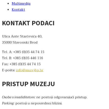
Multimedija
Kontakt
KONTAKT PODACI
Ulica Ante Starčevića 40,
35000 Slavonski Brod
Tel. A: +385 (0)35 44 74 15
Tel. B: +385 (0)35 446 116
Fax: +385 (0)35 44 74 15
E-pošta:
info@muzejbp.hr
PRISTUP MUZEJU
Osobe s invaliditetom:
ne postoji odgovarajući pristup.
Parking:
postoji u neposrednoj blizini.