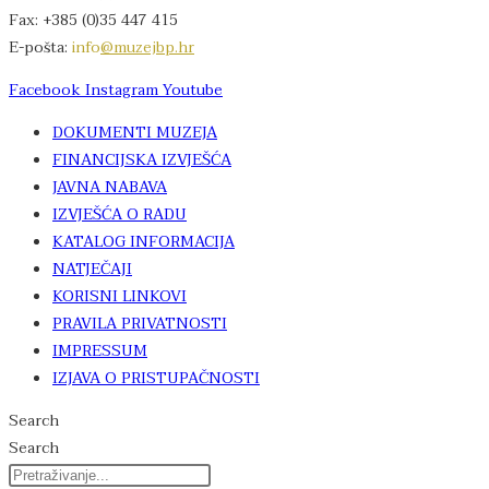
Fax: +385 (0)35 447 415
E-pošta:
info
@muzejbp.hr
Facebook
Instagram
Youtube
DOKUMENTI MUZEJA
FINANCIJSKA IZVJEŠĆA
JAVNA NABAVA
IZVJEŠĆA O RADU
KATALOG INFORMACIJA
NATJEČAJI
KORISNI LINKOVI
PRAVILA PRIVATNOSTI
IMPRESSUM
IZJAVA O PRISTUPAČNOSTI
Search
Search