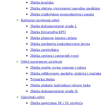
Zbirka igračaka
Zbirka običaja, vjerovanja i narodne medicine
Zbirka tradicijskog gospodarstva i zanata
Kulturno-povijesni odjel
Zbirka dokumentarne građe I.
Zbirka fotografija KPO
Zbirka planova, karata i atlasa
Zbirka predmeta svakodnevnog života
Zbirka razglednica
Zbirka zastava i zastavnih vrpci
Odjel suvremene povijesti
Zbirka oružja, vojne opreme i odora
Zbirka odlikovanja, medalja, plaketa i značaka
Tehnička zbirka
Zbirka plakata, kalendara i sitnog tiska
Zbirka dokumentarne građe II.
Galerijski odjel
Zbirka umjetnina 18. i 19. stoljeća