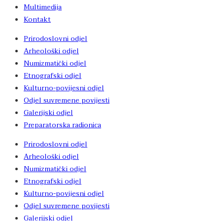
Multimedija
Kontakt
Prirodoslovni odjel
Arheološki odjel
Numizmatički odjel
Etnografski odjel
Kulturno-povijesni odjel
Odjel suvremene povijesti
Galerijski odjel
Preparatorska radionica
Prirodoslovni odjel
Arheološki odjel
Numizmatički odjel
Etnografski odjel
Kulturno-povijesni odjel
Odjel suvremene povijesti
Galerijski odjel