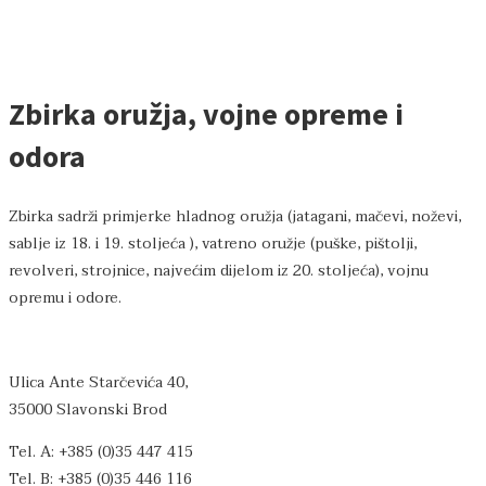
Zbirka oružja, vojne opreme i
odora
Zbirka sadrži primjerke hladnog oružja (jatagani, mačevi, noževi,
sablje iz 18. i 19. stoljeća ), vatreno oružje (puške, pištolji,
revolveri, strojnice, najvećim dijelom iz 20. stoljeća), vojnu
opremu i odore.
Ulica Ante Starčevića 40,
35000 Slavonski Brod
Tel. A: +385 (0)35 447 415
Tel. B: +385 (0)35 446 116