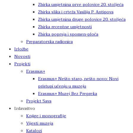
Zbirka umjetnina prve polovice 20. stoljeća
Zbirka slika i crteža Vasilija P. Antipova
Zbirka umjetnina druge polovice 20. stoljeća
Zbirka recentne umjetnosti
Zbirka poprsja i spomen-ploča
Preparatorska radionica
Izložbe
Novosti
Projekti
Erasmus+
Erasmus+ Nešto staro, nešto novo: Novi
pristupi učenju u muzeju
Erasmus+ Muzej Bez Prepreka
Projekt Sava
Izdavaštvo
Knjige i monografije
Vijesti muzeja
Katalozi