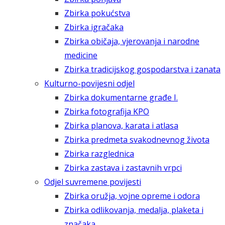
Zbirka pokućstva
Zbirka igračaka
Zbirka običaja, vjerovanja i narodne
medicine
Zbirka tradicijskog gospodarstva i zanata
Kulturno-povijesni odjel
Zbirka dokumentarne građe I.
Zbirka fotografija KPO
Zbirka planova, karata i atlasa
Zbirka predmeta svakodnevnog života
Zbirka razglednica
Zbirka zastava i zastavnih vrpci
Odjel suvremene povijesti
Zbirka oružja, vojne opreme i odora
Zbirka odlikovanja, medalja, plaketa i
značaka