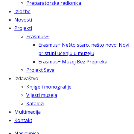
Preparatorska radionica
Izložbe
Novosti
Projekti
Erasmus+
Erasmus+ Nešto staro, nešto novo: Novi
pristupi učenju u muzeju
Erasmus+ Muzej Bez Prepreka
Projekt Sava
Izdavaštvo
Knjige i monografije
Vijesti muzeja
Katalozi
Multimedija
Kontakt
Naslovnica