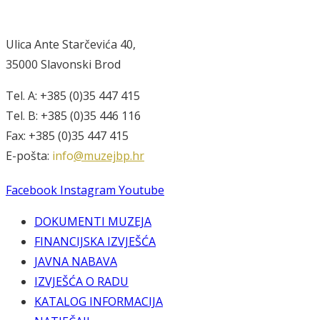
Ulica Ante Starčevića 40,
35000 Slavonski Brod
Tel. A: +385 (0)35 447 415
Tel. B: +385 (0)35 446 116
Fax: +385 (0)35 447 415
E-pošta:
info
@muzejbp.hr
Facebook
Instagram
Youtube
DOKUMENTI MUZEJA
FINANCIJSKA IZVJEŠĆA
JAVNA NABAVA
IZVJEŠĆA O RADU
KATALOG INFORMACIJA