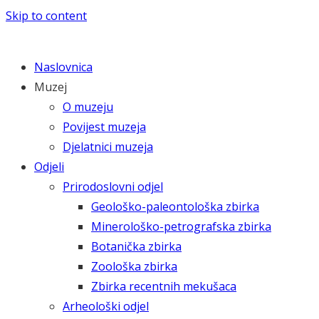
Skip to content
Naslovnica
Muzej
O muzeju
Povijest muzeja
Djelatnici muzeja
Odjeli
Prirodoslovni odjel
Geološko-paleontološka zbirka
Minerološko-petrografska zbirka
Botanička zbirka
Zoološka zbirka
Zbirka recentnih mekušaca
Arheološki odjel