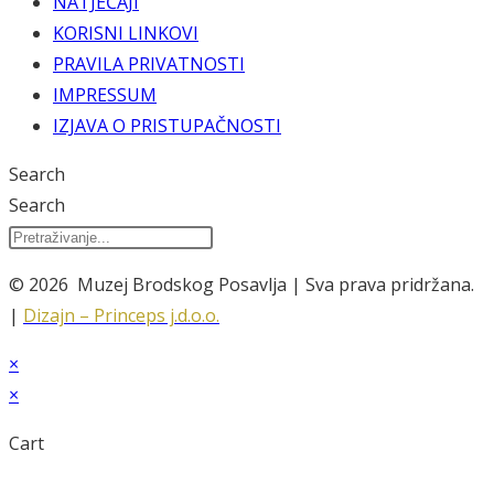
NATJEČAJI
KORISNI LINKOVI
PRAVILA PRIVATNOSTI
IMPRESSUM
IZJAVA O PRISTUPAČNOSTI
Search
Search
© 2026 Muzej Brodskog Posavlja | Sva prava pridržana.
|
Dizajn – Princeps j.d.o.o.
×
×
Cart