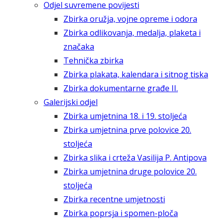
Odjel suvremene povijesti
Zbirka oružja, vojne opreme i odora
Zbirka odlikovanja, medalja, plaketa i
značaka
Tehnička zbirka
Zbirka plakata, kalendara i sitnog tiska
Zbirka dokumentarne građe II.
Galerijski odjel
Zbirka umjetnina 18. i 19. stoljeća
Zbirka umjetnina prve polovice 20.
stoljeća
Zbirka slika i crteža Vasilija P. Antipova
Zbirka umjetnina druge polovice 20.
stoljeća
Zbirka recentne umjetnosti
Zbirka poprsja i spomen-ploča