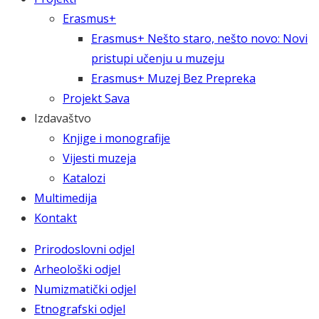
Erasmus+
Erasmus+ Nešto staro, nešto novo: Novi
pristupi učenju u muzeju
Erasmus+ Muzej Bez Prepreka
Projekt Sava
Izdavaštvo
Knjige i monografije
Vijesti muzeja
Katalozi
Multimedija
Kontakt
Prirodoslovni odjel
Arheološki odjel
Numizmatički odjel
Etnografski odjel