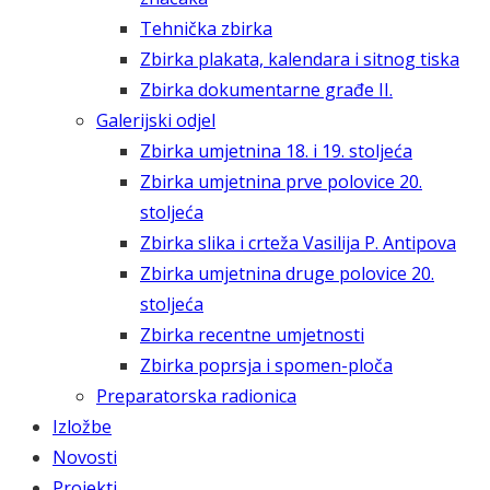
Tehnička zbirka
Zbirka plakata, kalendara i sitnog tiska
Zbirka dokumentarne građe II.
Galerijski odjel
Zbirka umjetnina 18. i 19. stoljeća
Zbirka umjetnina prve polovice 20.
stoljeća
Zbirka slika i crteža Vasilija P. Antipova
Zbirka umjetnina druge polovice 20.
stoljeća
Zbirka recentne umjetnosti
Zbirka poprsja i spomen-ploča
Preparatorska radionica
Izložbe
Novosti
Projekti