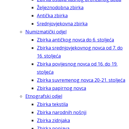
Željeznodobna zbirka
Antička zbirka
Srednjovjekovna zbirka
Numizmatički odjel
Zbirka antičkog novca do 6. stoljeća
Zbirka srednjovjekovnog novca od 7. do
16. stoljeća
Zbirka povijesnog novca od 16. do 19.
stoljeća
Zbirka suvremenog novca 20-21. stoljeća
Zbirka papirnog novca
Etnografski odjel
Zbirka tekstila
Zbirka narodnih nošnji
Zbirka zidnjaka
Zbirka ponjava