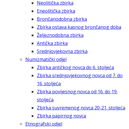
Neolitička zbirka
Eneolitička zbirka
Brončanodobna zbirka
Zbirka ostava kasnog brončanog doba
Željeznodobna zbirka
Antička zbirka
Srednjovjekovna zbirka
Numizmatički odjel
Zbirka antičkog novca do 6. stoljeća
Zbirka srednjovjekovnog novca od 7. do
16. stoljeća
Zbirka povijesnog novca od 16. do 19.
stoljeća
Zbirka suvremenog novca 20-21. stoljeća
Zbirka papirnog novca
Etnografski odjel