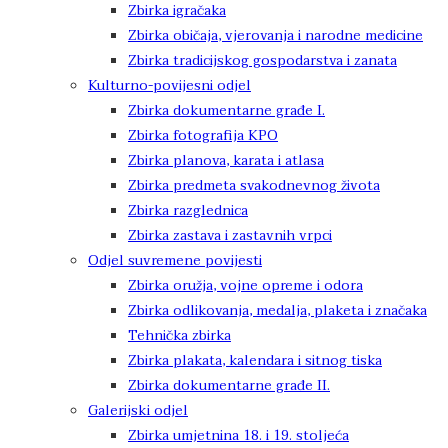
Zbirka igračaka
Zbirka običaja, vjerovanja i narodne medicine
Zbirka tradicijskog gospodarstva i zanata
Kulturno-povijesni odjel
Zbirka dokumentarne građe I.
Zbirka fotografija KPO
Zbirka planova, karata i atlasa
Zbirka predmeta svakodnevnog života
Zbirka razglednica
Zbirka zastava i zastavnih vrpci
Odjel suvremene povijesti
Zbirka oružja, vojne opreme i odora
Zbirka odlikovanja, medalja, plaketa i značaka
Tehnička zbirka
Zbirka plakata, kalendara i sitnog tiska
Zbirka dokumentarne građe II.
Galerijski odjel
Zbirka umjetnina 18. i 19. stoljeća