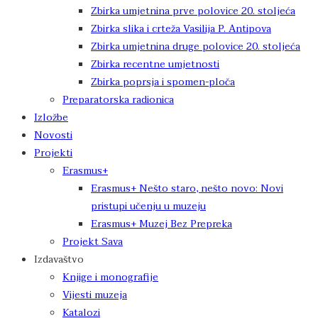
Zbirka umjetnina prve polovice 20. stoljeća
Zbirka slika i crteža Vasilija P. Antipova
Zbirka umjetnina druge polovice 20. stoljeća
Zbirka recentne umjetnosti
Zbirka poprsja i spomen-ploča
Preparatorska radionica
Izložbe
Novosti
Projekti
Erasmus+
Erasmus+ Nešto staro, nešto novo: Novi
pristupi učenju u muzeju
Erasmus+ Muzej Bez Prepreka
Projekt Sava
Izdavaštvo
Knjige i monografije
Vijesti muzeja
Katalozi