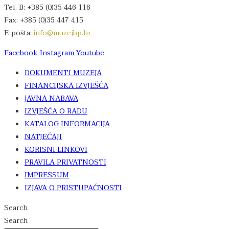
Tel. B: +385 (0)35 446 116
Fax: +385 (0)35 447 415
E-pošta:
info
@muzejbp.hr
Facebook
Instagram
Youtube
DOKUMENTI MUZEJA
FINANCIJSKA IZVJEŠĆA
JAVNA NABAVA
IZVJEŠĆA O RADU
KATALOG INFORMACIJA
NATJEČAJI
KORISNI LINKOVI
PRAVILA PRIVATNOSTI
IMPRESSUM
IZJAVA O PRISTUPAČNOSTI
Search
Search