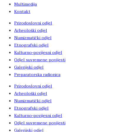
Multimedija
Kontakt
Prirodoslovni odjel
Arheološki odjel
Numizmatički odjel
Etnografski odjel
Kulturno-povijesni odjel
Odjel suvremene povijesti
Galerijski odjel
Preparatorska radionica
Prirodoslovni odjel
Arheološki odjel
Numizmatički odjel
Etnografski odjel
Kulturno-povijesni odjel
Odjel suvremene povijesti
Galerijski odjel