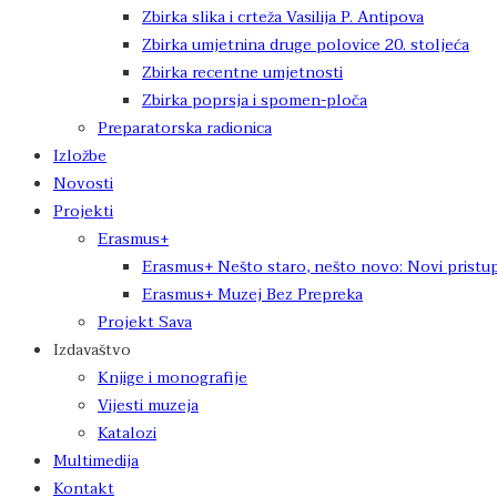
Zbirka slika i crteža Vasilija P. Antipova
Zbirka umjetnina druge polovice 20. stoljeća
Zbirka recentne umjetnosti
Zbirka poprsja i spomen-ploča
Preparatorska radionica
Izložbe
Novosti
Projekti
Erasmus+
Erasmus+ Nešto staro, nešto novo: Novi pristup
Erasmus+ Muzej Bez Prepreka
Projekt Sava
Izdavaštvo
Knjige i monografije
Vijesti muzeja
Katalozi
Multimedija
Kontakt