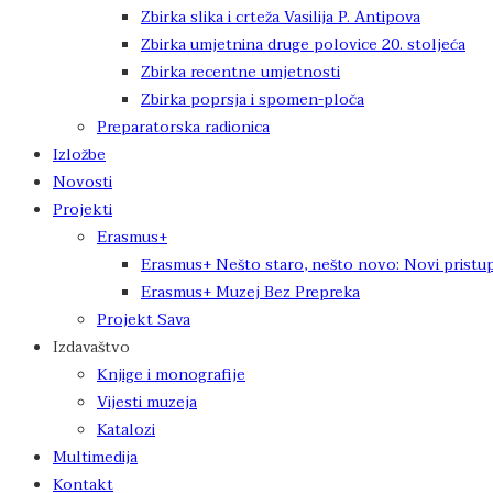
Zbirka slika i crteža Vasilija P. Antipova
Zbirka umjetnina druge polovice 20. stoljeća
Zbirka recentne umjetnosti
Zbirka poprsja i spomen-ploča
Preparatorska radionica
Izložbe
Novosti
Projekti
Erasmus+
Erasmus+ Nešto staro, nešto novo: Novi pristup
Erasmus+ Muzej Bez Prepreka
Projekt Sava
Izdavaštvo
Knjige i monografije
Vijesti muzeja
Katalozi
Multimedija
Kontakt