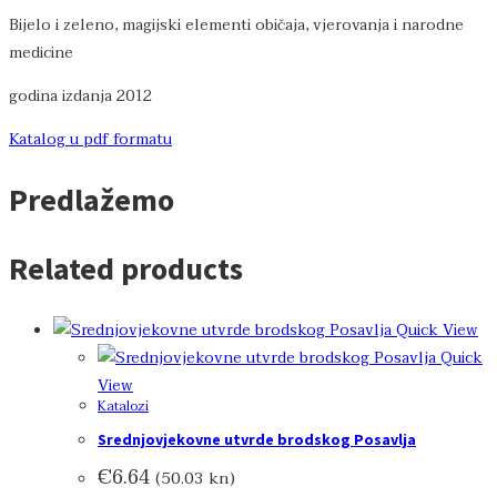
Bijelo i zeleno, magijski elementi običaja, vjerovanja i narodne
medicine
godina izdanja 2012
Katalog u pdf formatu
Predlažemo
Related products
Quick View
Quick
View
Katalozi
Srednjovjekovne utvrde brodskog Posavlja
€
6.64
(50.03 kn)