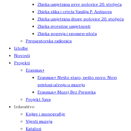
Zbirka umjetnina prve polovice 20. stoljeća
Zbirka slika i crteža Vasilija P. Antipova
Zbirka umjetnina druge polovice 20. stoljeća
Zbirka recentne umjetnosti
Zbirka poprsja i spomen-ploča
Preparatorska radionica
Izložbe
Novosti
Projekti
Erasmus+
Erasmus+ Nešto staro, nešto novo: Novi
pristupi učenju u muzeju
Erasmus+ Muzej Bez Prepreka
Projekt Sava
Izdavaštvo
Knjige i monografije
Vijesti muzeja
Katalozi