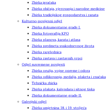
Zbirka igračaka
Zbirka običaja, vjerovanja i narodne medicine
Zbirka tradicijskog gospodarstva i zanata
Kulturno-povijesni odjel
Zbirka dokumentarne građe I.
Zbirka fotografija KPO
Zbirka planova, karata i atlasa
Zbirka predmeta svakodnevnog života
Zbirka razglednica
Zbirka zastava i zastavnih vrpci
Odjel suvremene povijesti
Zbirka oružja, vojne opreme i odora
Zbirka odlikovanja, medalja, plaketa i značaka
Tehnička zbirka
Zbirka plakata, kalendara i sitnog tiska
Zbirka dokumentarne građe II.
Galerijski odjel
Zbirka umjetnina 18. i 19. stoljeća