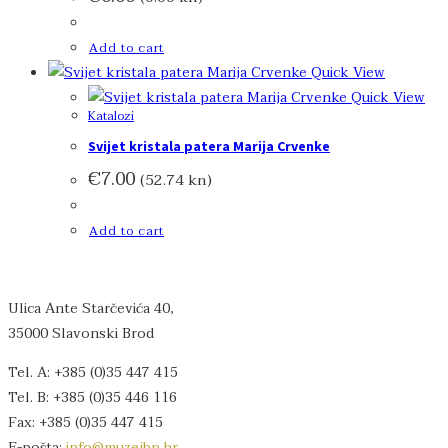
Add to cart
Quick View
Quick View
Katalozi
Svijet kristala patera Marija Crvenke
€
7.00
(52.74 kn)
Add to cart
Ulica Ante Starčevića 40,
35000 Slavonski Brod
Tel. A: +385 (0)35 447 415
Tel. B: +385 (0)35 446 116
Fax: +385 (0)35 447 415
E-pošta:
info
@muzejbp.hr