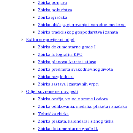
Zbirka ponjava
Zbirka pokućstva
Zbirka igračaka
Zbirka običaja, vjerovanja i narodne medicine
Zbirka tradicijskog gospodarstva i zanata
Kulturno-povijesni odjel
Zbirka dokumentarne građe I.
Zbirka fotografija KPO
Zbirka planova, karata i atlasa
Zbirka predmeta svakodnevnog života
Zbirka razglednica
Zbirka zastava i zastavnih vrpci
Odjel suvremene povijesti
Zbirka oružja, vojne opreme i odora
Zbirka odlikovanja, medalja, plaketa i značaka
Tehnička zbirka
Zbirka plakata, kalendara i sitnog tiska
Zbirka dokumentarne građe II.