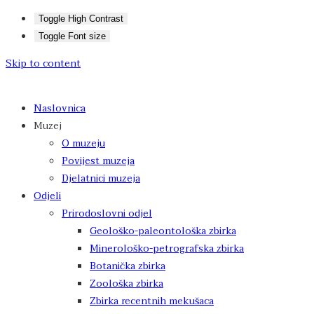
Toggle High Contrast
Toggle Font size
Skip to content
Naslovnica
Muzej
O muzeju
Povijest muzeja
Djelatnici muzeja
Odjeli
Prirodoslovni odjel
Geološko-paleontološka zbirka
Minerološko-petrografska zbirka
Botanička zbirka
Zoološka zbirka
Zbirka recentnih mekušaca