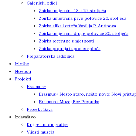
Galerijski odjel
Zbirka umjetnina 18. i 19. stoljeća
Zbirka umjetnina prve polovice 20. stoljeća
Zbirka slika i crteža Vasilija P. Antipova
Zbirka umjetnina druge polovice 20. stoljeća
Zbirka recentne umjetnosti
Zbirka poprsja i spomen-ploča
Preparatorska radionica
Izložbe
Novosti
Projekti
Erasmus+
Erasmus+ Nešto staro, nešto novo: Novi pristup
Erasmus+ Muzej Bez Prepreka
Projekt Sava
Izdavaštvo
Knjige i monografije
Vijesti muzeja