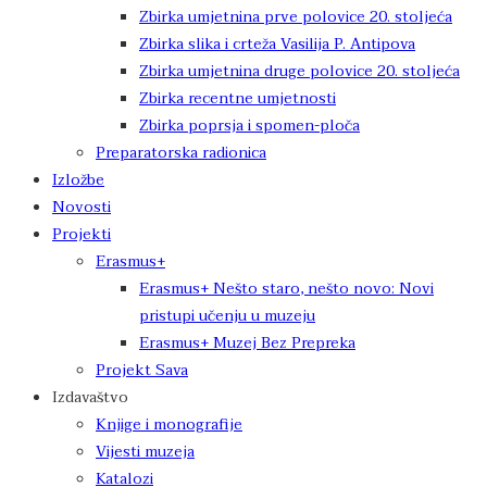
Zbirka umjetnina prve polovice 20. stoljeća
Zbirka slika i crteža Vasilija P. Antipova
Zbirka umjetnina druge polovice 20. stoljeća
Zbirka recentne umjetnosti
Zbirka poprsja i spomen-ploča
Preparatorska radionica
Izložbe
Novosti
Projekti
Erasmus+
Erasmus+ Nešto staro, nešto novo: Novi
pristupi učenju u muzeju
Erasmus+ Muzej Bez Prepreka
Projekt Sava
Izdavaštvo
Knjige i monografije
Vijesti muzeja
Katalozi