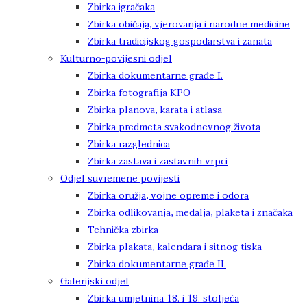
Zbirka igračaka
Zbirka običaja, vjerovanja i narodne medicine
Zbirka tradicijskog gospodarstva i zanata
Kulturno-povijesni odjel
Zbirka dokumentarne građe I.
Zbirka fotografija KPO
Zbirka planova, karata i atlasa
Zbirka predmeta svakodnevnog života
Zbirka razglednica
Zbirka zastava i zastavnih vrpci
Odjel suvremene povijesti
Zbirka oružja, vojne opreme i odora
Zbirka odlikovanja, medalja, plaketa i značaka
Tehnička zbirka
Zbirka plakata, kalendara i sitnog tiska
Zbirka dokumentarne građe II.
Galerijski odjel
Zbirka umjetnina 18. i 19. stoljeća