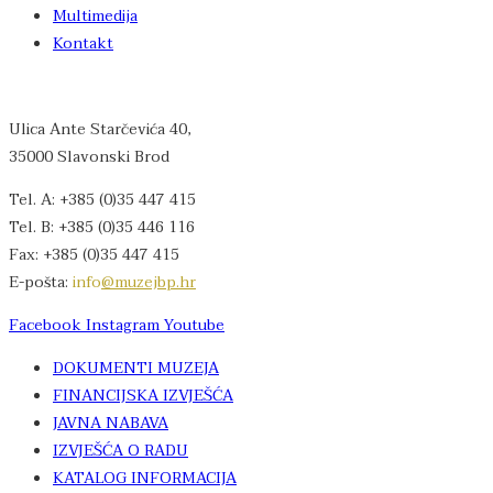
Multimedija
Kontakt
Ulica Ante Starčevića 40,
35000 Slavonski Brod
Tel. A: +385 (0)35 447 415
Tel. B: +385 (0)35 446 116
Fax: +385 (0)35 447 415
E-pošta:
info
@muzejbp.hr
Facebook
Instagram
Youtube
DOKUMENTI MUZEJA
FINANCIJSKA IZVJEŠĆA
JAVNA NABAVA
IZVJEŠĆA O RADU
KATALOG INFORMACIJA