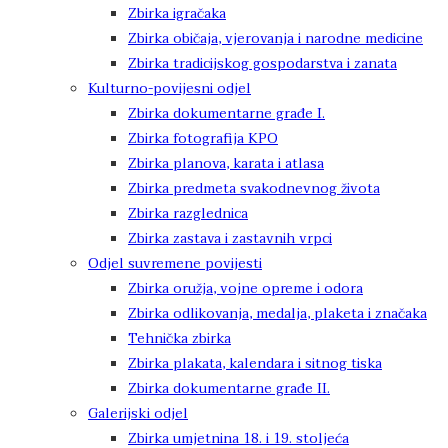
Zbirka igračaka
Zbirka običaja, vjerovanja i narodne medicine
Zbirka tradicijskog gospodarstva i zanata
Kulturno-povijesni odjel
Zbirka dokumentarne građe I.
Zbirka fotografija KPO
Zbirka planova, karata i atlasa
Zbirka predmeta svakodnevnog života
Zbirka razglednica
Zbirka zastava i zastavnih vrpci
Odjel suvremene povijesti
Zbirka oružja, vojne opreme i odora
Zbirka odlikovanja, medalja, plaketa i značaka
Tehnička zbirka
Zbirka plakata, kalendara i sitnog tiska
Zbirka dokumentarne građe II.
Galerijski odjel
Zbirka umjetnina 18. i 19. stoljeća