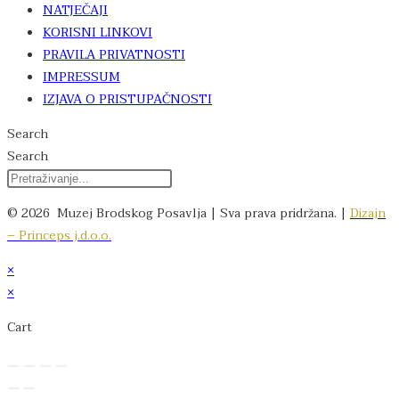
NATJEČAJI
KORISNI LINKOVI
PRAVILA PRIVATNOSTI
IMPRESSUM
IZJAVA O PRISTUPAČNOSTI
Search
Search
© 2026 Muzej Brodskog Posavlja | Sva prava pridržana. |
Dizajn
– Princeps j.d.o.o.
×
×
Cart