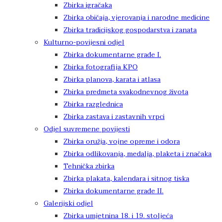
Zbirka igračaka
Zbirka običaja, vjerovanja i narodne medicine
Zbirka tradicijskog gospodarstva i zanata
Kulturno-povijesni odjel
Zbirka dokumentarne građe I.
Zbirka fotografija KPO
Zbirka planova, karata i atlasa
Zbirka predmeta svakodnevnog života
Zbirka razglednica
Zbirka zastava i zastavnih vrpci
Odjel suvremene povijesti
Zbirka oružja, vojne opreme i odora
Zbirka odlikovanja, medalja, plaketa i značaka
Tehnička zbirka
Zbirka plakata, kalendara i sitnog tiska
Zbirka dokumentarne građe II.
Galerijski odjel
Zbirka umjetnina 18. i 19. stoljeća