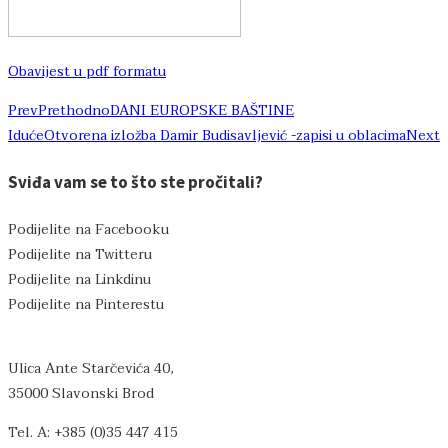
Obavijest u pdf formatu
Prev
Prethodno
DANI EUROPSKE BAŠTINE
Iduće
Otvorena izložba Damir Budisavljević -zapisi u oblacima
Next
Sviđa vam se to što ste pročitali?
Podijelite na Facebooku
Podijelite na Twitteru
Podijelite na Linkdinu
Podijelite na Pinterestu
Ulica Ante Starčevića 40,
35000 Slavonski Brod
Tel. A: +385 (0)35 447 415