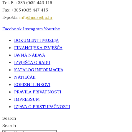
Tel. B: +385 (0)35 446 116
Fax: +385 (0)35 447 415
E-pošta:
info
@muzejbp.hr
Facebook
Instagram
Youtube
DOKUMENTI MUZEJA
FINANCIJSKA IZVJEŠĆA
JAVNA NABAVA
IZVJEŠĆA O RADU
KATALOG INFORMACIJA
NATJEČAJI
KORISNI LINKOVI
PRAVILA PRIVATNOSTI
IMPRESSUM
IZJAVA O PRISTUPAČNOSTI
Search
Search