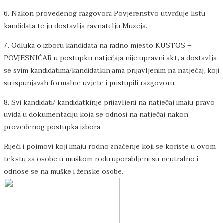
6. Nakon provedenog razgovora Povjerenstvo utvrđuje listu
kandidata te ju dostavlja ravnatelju Muzeja.
7. Odluka o izboru kandidata na radno mjesto KUSTOS –
POVJESNIČAR u postupku natječaja nije upravni akt, a dostavlja
se svim kandidatima/kandidatkinjama prijavljenim na natječaj, koji
su ispunjavah formalne uvjete i pristupili razgovoru.
8. Svi kandidati/ kandidatkinje prijavljeni na natječaj imaju pravo
uvida u dokumentaciju koja se odnosi na natječaj nakon
provedenog postupka izbora.
Riječi i pojmovi koji imaju rodno značenje koji se koriste u ovom
tekstu za osobe u muškom rodu uporabljeni su neutralno i
odnose se na muške i ženske osobe.