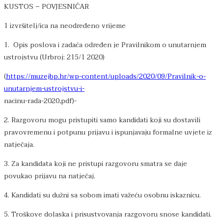
KUSTOS – POVJESNIČAR
1 izvršitelj/ica na neodređeno vrijeme
1. Opis poslova i zadaća određen je Pravilnikom o unutarnjem
ustrojstvu (Urbroj: 215/1 2020)
(
https://muzejbp.hr/wp-content/uploads/2020/09/Pravilnik-o-
unutarnjem-ustrojstvu-i-
nacinu-rada-2020,pdf)-
2. Razgovoru mogu pristupiti samo kandidati koji su dostavili
pravovremenu i potpunu prijavu i ispunjavaju formalne uvjete iz
natječaja.
3. Za kandidata koji ne pristupi razgovoru smatra se daje
povukao prijavu na natječaj.
4. Kandidati su dužni sa sobom imati važeću osobnu iskaznicu.
5. Troškove dolaska i prisustvovanja razgovoru snose kandidati.