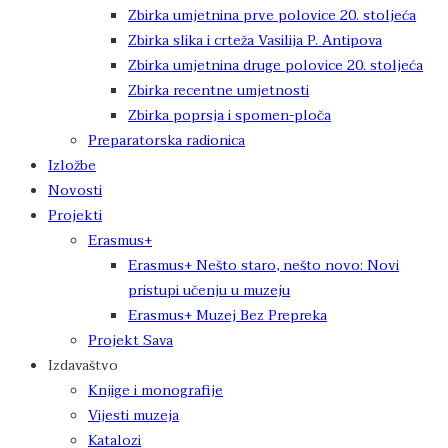
Zbirka umjetnina prve polovice 20. stoljeća
Zbirka slika i crteža Vasilija P. Antipova
Zbirka umjetnina druge polovice 20. stoljeća
Zbirka recentne umjetnosti
Zbirka poprsja i spomen-ploča
Preparatorska radionica
Izložbe
Novosti
Projekti
Erasmus+
Erasmus+ Nešto staro, nešto novo: Novi
pristupi učenju u muzeju
Erasmus+ Muzej Bez Prepreka
Projekt Sava
Izdavaštvo
Knjige i monografije
Vijesti muzeja
Katalozi