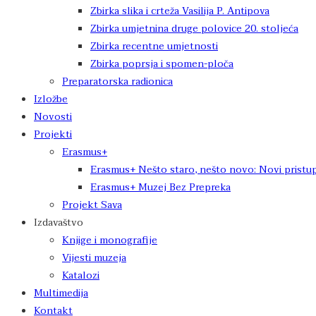
Zbirka slika i crteža Vasilija P. Antipova
Zbirka umjetnina druge polovice 20. stoljeća
Zbirka recentne umjetnosti
Zbirka poprsja i spomen-ploča
Preparatorska radionica
Izložbe
Novosti
Projekti
Erasmus+
Erasmus+ Nešto staro, nešto novo: Novi pristup
Erasmus+ Muzej Bez Prepreka
Projekt Sava
Izdavaštvo
Knjige i monografije
Vijesti muzeja
Katalozi
Multimedija
Kontakt