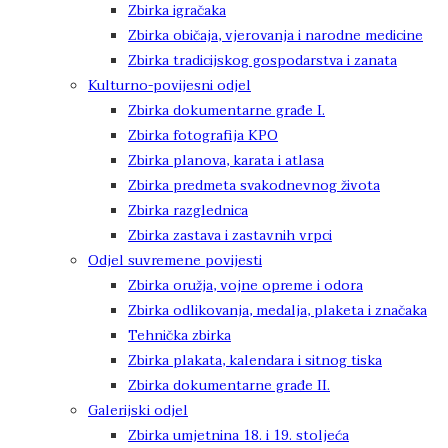
Zbirka igračaka
Zbirka običaja, vjerovanja i narodne medicine
Zbirka tradicijskog gospodarstva i zanata
Kulturno-povijesni odjel
Zbirka dokumentarne građe I.
Zbirka fotografija KPO
Zbirka planova, karata i atlasa
Zbirka predmeta svakodnevnog života
Zbirka razglednica
Zbirka zastava i zastavnih vrpci
Odjel suvremene povijesti
Zbirka oružja, vojne opreme i odora
Zbirka odlikovanja, medalja, plaketa i značaka
Tehnička zbirka
Zbirka plakata, kalendara i sitnog tiska
Zbirka dokumentarne građe II.
Galerijski odjel
Zbirka umjetnina 18. i 19. stoljeća